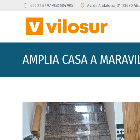
602 24 67 97 -953 584 905
Av. de Andalucía, 31, 23680 Alca
AMPLIA CASA A MARAVI