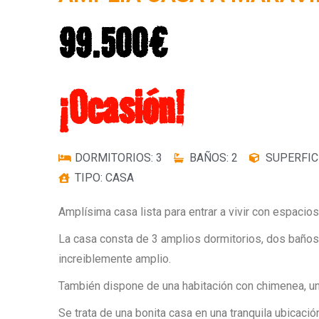
99.500€
¡Ocasión!
DORMITORIOS: 3
BAÑOS: 2
SUPERFICI
TIPO: CASA
Amplísima casa lista para entrar a vivir con espaci
La casa consta de 3 amplios dormitorios, dos baños
increiblemente amplio.
También dispone de una habitación con chimenea, un
Se trata de una bonita casa en una tranquila ubicac