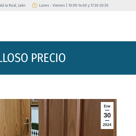
lá la Real, Jaén
Lunes - Viernes | 10:00-14:00 y 17:30-20:30
LLOSO PRECIO
Ene
30
2024